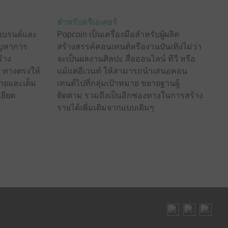
สำหรับครีเอเตอร์
บแบรนด์และ
Popcoin เป็นเครื่องมือสำหรับผู้ผลิต
ัญหาการ
สร้างสรรค์คอนเทนต์หรืองานบันเทิงไม่ว่า
้าง
จะเป็นผลงานศิลปะ สื่อออนไลน์ ทีวี หรือ
t ทางตรงให้
แม้แต่อีเวนท์ ให้สามารถนำเสนอคอน
มายและเต็ม
เทนต์ไปที่กลุ่มเป้าหมาย ขยายฐานผู้
เยียด
ติดตาม รวมถึงเป็นอีกช่องทางในการสร้าง
รายได้เพิ่มเติมจากแบบเดิมๆ