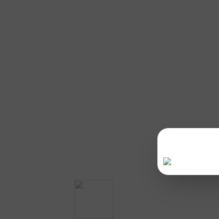
ลงทะเบีย