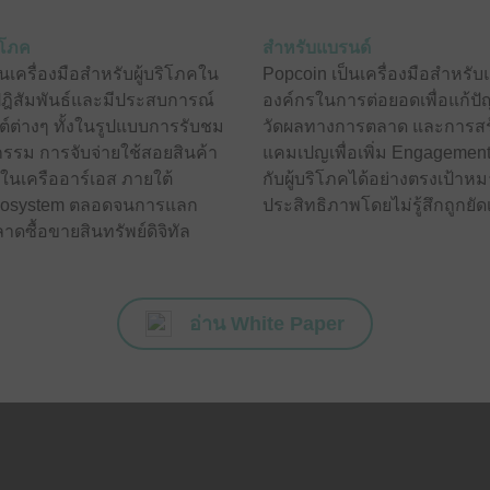
ิโภค
สำหรับแบรนด์
นเครื่องมือสำหรับผู้บริโภคใน
Popcoin เป็นเครื่องมือสำหรั
ปฎิสัมพันธ์และมีประสบการณ์
องค์กรในการต่อยอดเพื่อแก้ป
์ต่างๆ ทั้งในรูปแบบการรับชม
วัดผลทางการตลาด และการสร
จกรรม การจับจ่ายใช้สอยสินค้า
แคมเปญเพื่อเพิ่ม Engagemen
ในเครืออาร์เอส ภายใต้
กับผู้บริโภคได้อย่างตรงเป้าห
cosystem ตลอดจนการแลก
ประสิทธิภาพโดยไม่รู้สึกถูกยัด
าดซื้อขายสินทรัพย์ดิจิทัล
อ่าน White Paper