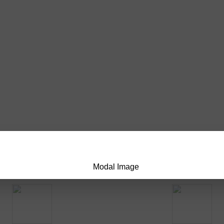
นเลย
เกี่ยวกับ Popcoin